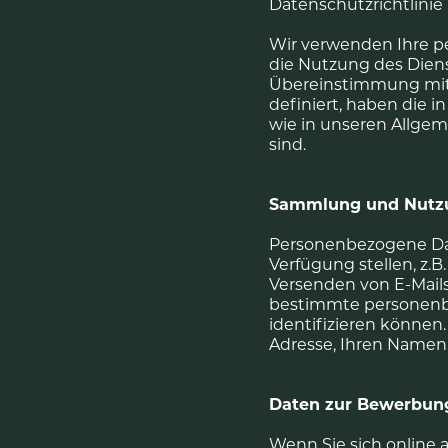
Datenschutzrichtlinie
Wir verwenden Ihre pe
die Nutzung des Dien
Übereinstimmung mit di
definiert, haben die 
wie in unseren Allge
sind.
Sammlung und Nutzu
Personenbezogene Dat
Verfügung stellen, z.B
Versenden von E-Mails
bestimmte personenbe
identifizieren können
Adresse, Ihren Namen 
Daten zur Bewerbun
Wenn Sie sich online 