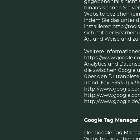
gegebenenfalls nicht 
hinaus können Sie ver
Website beziehen (ein
indem Sie das unter 
installieren:http://to
sich mit der Bearbeit
Art und Weise und zu
Weitere Informationen
https://www.google.co
Analytics und Datens
die zwischen Google 
über den Drittanbieter
Irland, Fax: +353 (1) 
http://www.google.com
http://www.google.com
http://www.google.de/i
Google Tag Manager
Der Google Tag Manage
Website-Tags über eine