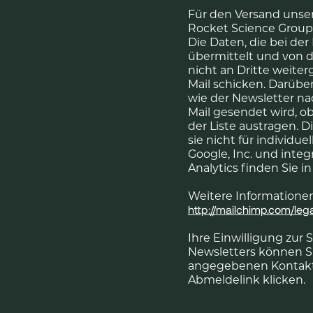
Für den Versand unser
Rocket Science Group L
Die Daten, die bei d
übermittelt und von d
nicht an Dritte weite
Mail schicken. Darübe
wie der Newsletter na
Mail gesendet wird, o
der Liste austragen.
sie nicht für individu
Google, Inc. und integ
Analytics finden Sie 
Weitere Informationen
http://mailchimp.com/lega
Ihre Einwilligung zur
Newsletters können Si
angegebenen Kontaktd
Abmeldelink klicken.