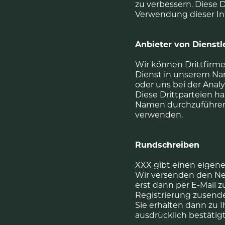
zu verbessern. Diese D
Verwendung dieser In
Anbieter von Dienstl
Wir können Drittfirme
Dienst in unserem Na
oder uns bei der Anal
Diese Drittparteien 
Namen durchzuführen, 
verwenden.
Rundschreiben
XXX gibt einen eigene
Wir versenden den New
erst dann per E-Mail z
Registrierung zusenden
Sie erhalten dann zu 
ausdrücklich bestätigt