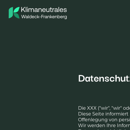
Datenschutz
Die XXX ("wir", "wir" o
Diese Seite informier
Offenlegung von persö
Wir werden Ihre Infor