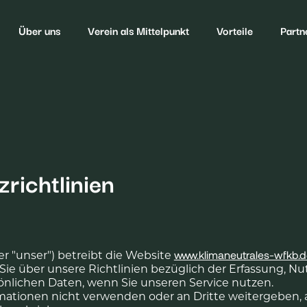
Über uns
Verein als Mittelpunkt
Vorteile
Partn
richtlinien
der "unser") betreibt die Website
www.klimaneutrales-wfkb.
t Sie über unsere Richtlinien bezüglich der Erfassung, 
nlichen Daten, wenn Sie unseren Service nutzen.
mationen nicht verwenden oder an Dritte weitergeben, a