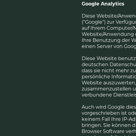
Google Analytics
Diese Website/Anwend
("Google") zur Verfügu
auf Ihrem Computer/M
Website/Anwendung du
Ihre Benutzung der We
einen Server von Goog
Diese Website benutz
deutschen Datenschutz
dass sie nicht mehr z
persönliche Informati
Website auszuwerten, 
zusammenzustellen u
verbundene Dienstlei
Auch wird Google dies
vorgeschrieben ist ode
keinem Fall Ihre IP-A
bringen. Sie können di
Browser Software verhi