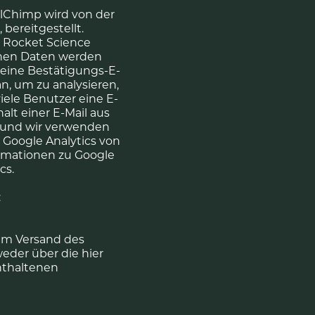
ilChimp wird von der
bereitgestellt.
 Rocket Science
benen Daten werden
 eine Bestätigungs-E-
n, um zu analysieren,
iele Benutzer eine E-
lt einer E-Mail aus
t und wir verwenden
 Google Analytics von
formationen zu Google
cs.
:
zum Versand des
eder über die hier
nthaltenen