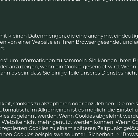
 mit kleinen Datenmengen, die eine anonyme, eindeut
n von einer Website an Ihren Browser gesendet und auf
t.
s", um Informationen zu sammeln. Sie können Ihren Br
der anzuzeigen, wenn ein Cookie gesendet wird. Wenn 
ann es sein, dass Sie einige Teile unseres Dienstes nic
hkeit, Cookies zu akzeptieren oder abzulehnen. Die me
utomatisch. Im Allgemeinen ist es möglich, die Einstel
okies abgelehnt werden. Wenn Cookies abgelehnt werden
r Website nicht mehr genutzt werden können. Wenn Coo
zeptierten Cookies zu einem späteren Zeitpunkt gelös
nnen Cookies beispielsweise unter "Sicherheit" > "Brows