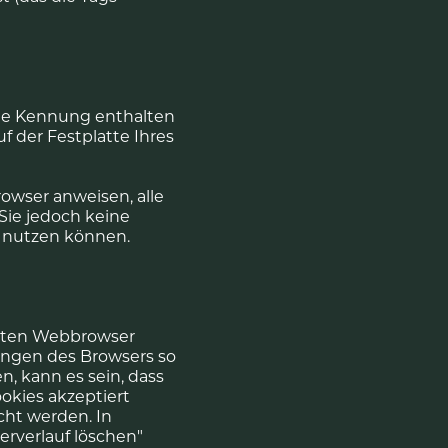
ige Kennung enthalten
 der Festplatte Ihres
owser anweisen, alle
Sie jedoch keine
ht nutzen können.
isten Webbrowser
lungen des Browsers so
, kann es sein, dass
kies akzeptiert
cht werden. In
erverlauf löschen"