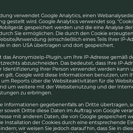
ung verwendet Google Analytics, einen Webanalysedien
ng gestellt wird. Google Analytics verwendet sog. "Cookie
obilgerät gespeichert werden und die eine Analyse de
rch Sie ermöglichen. Die durch den Cookie erzeugten
bsite/Anwendung (einschließlich eines Teils Ihrer IP-A
le in den USA übertragen und dort gespeichert.
t das AnonymizeIp-Plugin, um Ihre IP-Adresse gemäß 
rechts abzuschneiden. Das bedeutet, dass Ihre IP-Adre
ur Identifizierung Ihrer Person verwendet werden kann 
on gilt. Google wird diese Informationen benutzen, um 
um Reports über die Websiteaktivitäten für die Websit
nd um weitere mit der Websitenutzung und der Inter
stungen zu erbringen.
e Informationen gegebenenfalls an Dritte übertragen, so
r soweit Dritte diese Daten im Auftrag von Google verar
dresse mit anderen Daten, die von Google gespeichert w
e Installation der Cookies durch eine entsprechende Ein
ndern; wir weisen Sie jedoch darauf hin, dass Sie in die