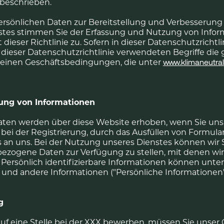
 beschrieben.
rsönlichen Daten zur Bereitstellung und Verbesserung
stes stimmen Sie der Erfassung und Nutzung von Infor
eser Richtlinie zu. Sofern in dieser Datenschutzrichtli
in dieser Datenschutzrichtlinie verwendeten Begriffe di
meinen Geschäftsbedingungen, die unter
www.klimaneutra
ng von Informationen
en werden über diese Website erhoben, wenn Sie uns d
. bei der Registrierung, durch das Ausfüllen von Formula
 an uns. Bei der Nutzung unseres Dienstes können wir S
zogene Daten zur Verfügung zu stellen, mit denen wir 
. Persönlich identifizierbare Informationen können unte
und andere Informationen ("Persönliche Informationen
g
auf eine Stelle bei der XXX bewerben, müssen Sie unser 