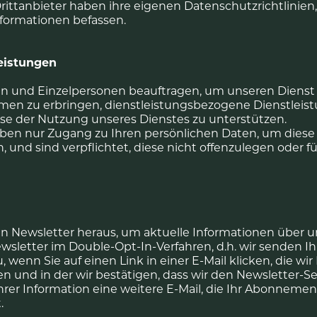
rittanbieter haben ihre eigenen Datenschutzrichtlinien, 
formationen befassen.
eistungen
n und Einzelpersonen beauftragen, um unseren Dienst z
men zu erbringen, dienstleistungsbezogene Dienstleis
yse der Nutzung unseres Dienstes zu unterstützen.
haben nur Zugang zu Ihren persönlichen Daten, um dies
und sind verpflichtet, diese nicht offenzulegen oder f
n Newsletter heraus, um aktuelle Informationen über uns
sletter im Double-Opt-In-Verfahren, d.h. wir senden I
u, wenn Sie auf einen Link in einer E-Mail klicken, die wi
 und in der wir bestätigen, dass wir den Newsletter-Serv
Ihrer Information eine weitere E-Mail, die Ihr Abonneme
.