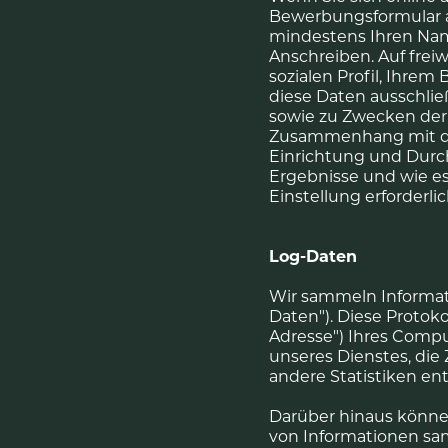
Bewerbungsformular a
mindestens Ihren Name
Anschreiben. Auf frei
sozialen Profil, Ihre
diese Daten ausschli
sowie zu Zwecken der 
Zusammenhang mit der
Einrichtung und Durc
Ergebnisse und wie es
Einstellung erforderlich
Log-Daten
Wir sammeln Informati
Daten"). Diese Protok
Adresse") Ihres Compu
unseres Dienstes, die
andere Statistiken ent
Darüber hinaus können
von Informationen sa