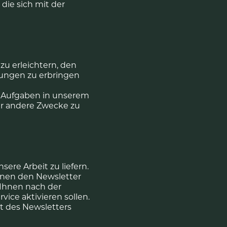
die sich mit der
u erleichtern, den
tungen zu erbringen
e Aufgaben in unserem
ür andere Zwecke zu
ere Arbeit zu liefern.
hnen den Newsletter
r Ihnen nach der
ice aktivieren sollen.
nt des Newsletters