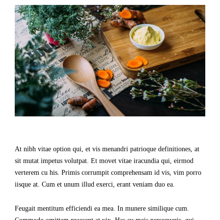
At nibh vitae option qui, et vis menandri patrioque definitiones, at
sit mutat impetus volutpat. Et movet vitae iracundia qui, eirmod
verterem cu his. Primis corrumpit comprehensam id vis, vim porro
iisque at. Cum et unum illud exerci, erant veniam duo ea.
Feugait mentitum efficiendi ea mea. In munere similique cum.