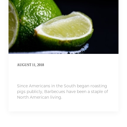
AUGUST 11, 2018
Cooking With Fine Italian Wine
Since Americans in the South began roasting
pigs publicly, Barbecues have been a staple of
North American living.