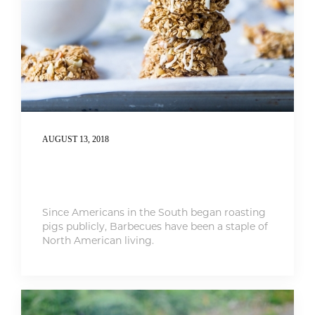
AUGUST 13, 2018
Gas Grill Burners Getting To Know
You
Since Americans in the South began roasting
pigs publicly, Barbecues have been a staple of
North American living.