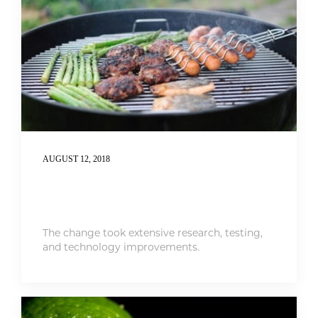
AUGUST 12, 2018
Healthy Cooking Is A Must For
Families
The change took extensive research, testing,
and technology improvements.