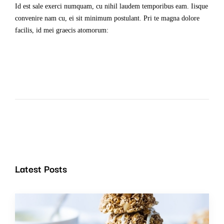
Id est sale exerci numquam, cu nihil laudem temporibus eam. Iisque
convenire nam cu, ei sit minimum postulant. Pri te magna dolore
facilis, id mei graecis atomorum:
Latest Posts